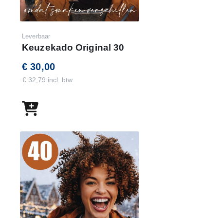
Leverbaar
Keuzekado Original 30
€ 30,00
€ 32,79 incl. btw