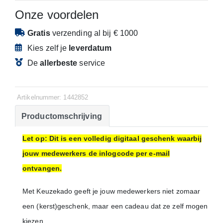
Onze voordelen
Gratis
verzending
al bij € 1000
Kies zelf je
leverdatum
De
allerbeste
service
Artikelnummer: 1442852
Productomschrijving
Let op: Dit is een volledig digitaal geschenk waarbij
jouw medewerkers de inlogcode per e-mail
ontvangen.
Met Keuzekado geeft je jouw medewerkers niet zomaar
een (kerst)geschenk, maar een cadeau dat ze zelf mogen
kiezen.