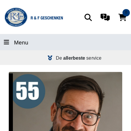
0
Menu
De
allerbeste
service