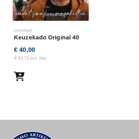
Leverbaar
Keuzekado Original 40
€ 40,00
€ 43,72 incl. btw