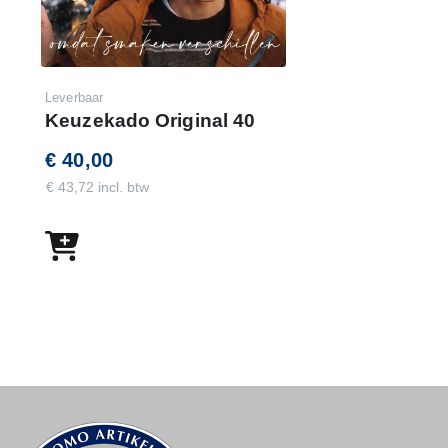
Leverbaar
Keuzekado Original 40
€ 40,00
€ 43,72 incl. btw