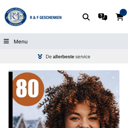
0
Menu
De
allerbeste
service