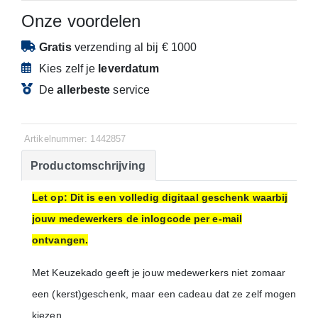
Onze voordelen
Gratis
verzending
al bij € 1000
Kies zelf je
leverdatum
De
allerbeste
service
Artikelnummer: 1442857
Productomschrijving
Let op: Dit is een volledig digitaal geschenk waarbij
jouw medewerkers de inlogcode per e-mail
ontvangen.
Met Keuzekado geeft je jouw medewerkers niet zomaar
een (kerst)geschenk, maar een cadeau dat ze zelf mogen
kiezen.