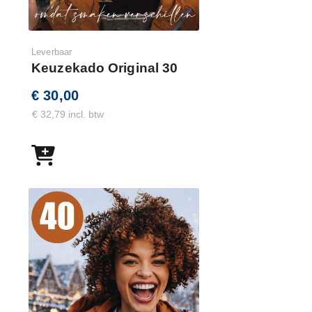
Leverbaar
Keuzekado Original 30
€ 30,00
€ 32,79 incl. btw