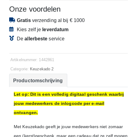
Onze voordelen
Gratis
verzending
al bij € 1000
Kies zelf je
leverdatum
De
allerbeste
service
Artikelnummer: 1442861
Categorie:
Keuzekado 2
Productomschrijving
Let op: Dit is een volledig digitaal geschenk waarbij
jouw medewerkers de inlogcode per e-mail
ontvangen.
Met Keuzekado geeft je jouw medewerkers niet zomaar
een (kerst)geschenk, maar een cadeau dat ze zelf mogen