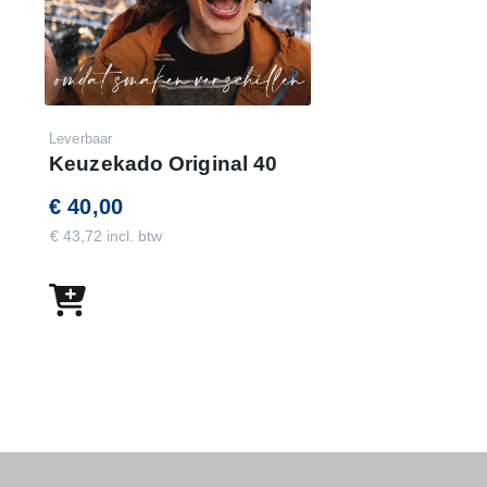
Leverbaar
Keuzekado Original 40
€ 40,00
€ 43,72 incl. btw