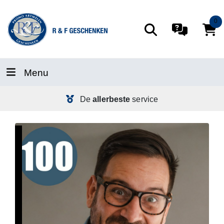
0
Menu
De
allerbeste
service