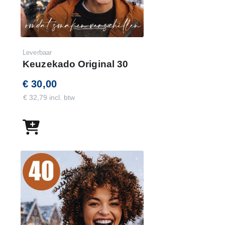
Leverbaar
Keuzekado Original 30
€ 30,00
€ 32,79 incl. btw